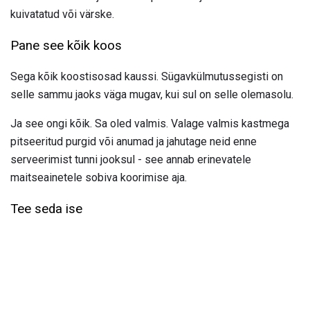
kuivatatud või värske.
Pane see kõik koos
Sega kõik koostisosad kaussi. Sügavkülmutussegisti on
selle sammu jaoks väga mugav, kui sul on selle olemasolu.
Ja see ongi kõik. Sa oled valmis. Valage valmis kastmega
pitseeritud purgid või anumad ja jahutage neid enne
serveerimist tunni jooksul - see annab erinevatele
maitseainetele sobiva koorimise aja.
Tee seda ise