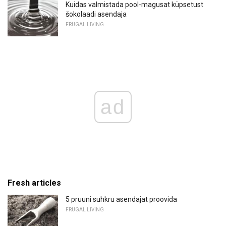
Kuidas valmistada pool-magusat küpsetust
šokolaadi asendaja
FRUGAL LIVING
ad
Fresh articles
5 pruuni suhkru asendajat proovida
FRUGAL LIVING