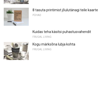
8 tasuta printimist jõulutänagi teile kaarte
PÜHAD
Kuidas teha käsitsi puhastusvahendit
FRUGAL LIVING
Kogu märksõna lubja kohta
FRUGAL LIVING