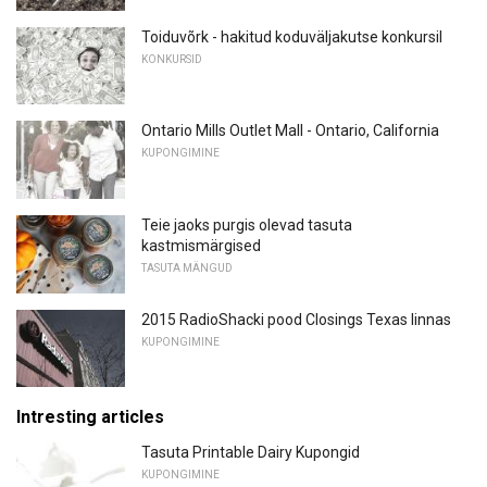
Toiduvõrk - hakitud koduväljakutse konkursil
KONKURSID
Ontario Mills Outlet Mall - Ontario, California
KUPONGIMINE
Teie jaoks purgis olevad tasuta
kastmismärgised
TASUTA MÄNGUD
2015 RadioShacki pood Closings Texas linnas
KUPONGIMINE
Intresting articles
Tasuta Printable Dairy Kupongid
KUPONGIMINE