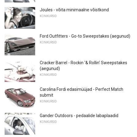
Joules - võita minimaalne võistkond
KONKURSID
Ford Outfitters - Go-to Sweepstakes (aegunud)
KONKURSID
Cracker Barrel - Rockin '& Rollin' Sweepstakes
(aegunud)
KONKURSID
Carolina Fordi edasimüüjad - Perfect Match
submit
KONKURSID
Gander Outdoors - pedaalide labaplaadid
KONKURSID