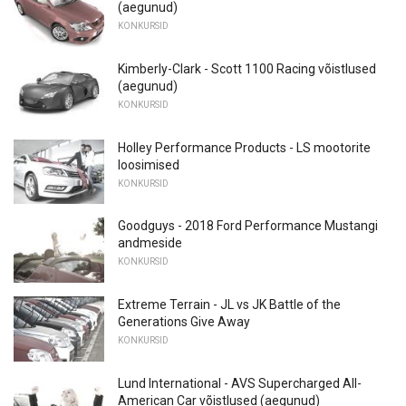
(aegunud)
KONKURSID
Kimberly-Clark - Scott 1100 Racing võistlused
(aegunud)
KONKURSID
Holley Performance Products - LS mootorite
loosimised
KONKURSID
Goodguys - 2018 Ford Performance Mustangi
andmeside
KONKURSID
Extreme Terrain - JL vs JK Battle of the
Generations Give Away
KONKURSID
Lund International - AVS Supercharged All-
American Car võistlused (aegunud)