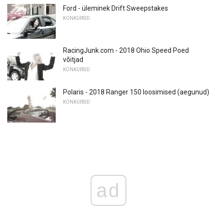
Ford - üleminek Drift Sweepstakes
KONKURSID
RacingJunk.com - 2018 Ohio Speed ​​Poed
võitjad
KONKURSID
Polaris - 2018 Ranger 150 loosimised (aegunud)
KONKURSID
ad