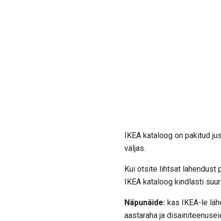
IKEA kataloog on pakitud ju
väljas.
Kui otsite lihtsat lahendust
IKEA kataloog kindlasti suur
Näpunäide:
kas IKEA-le läh
aastaraha ja disainiteenusei