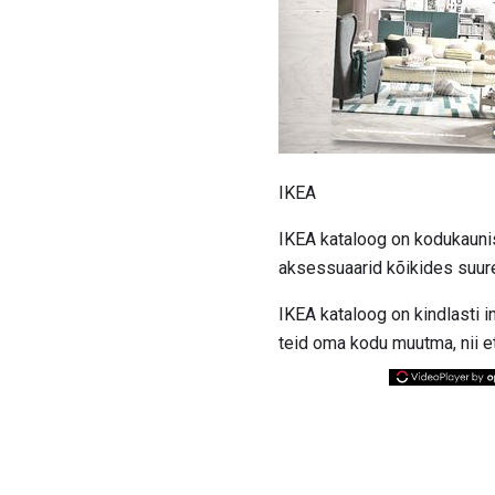
IKEA
IKEA kataloog on kodukauni
aksessuaarid kõikides suur
IKEA kataloog on kindlasti i
teid oma kodu muutma, nii e