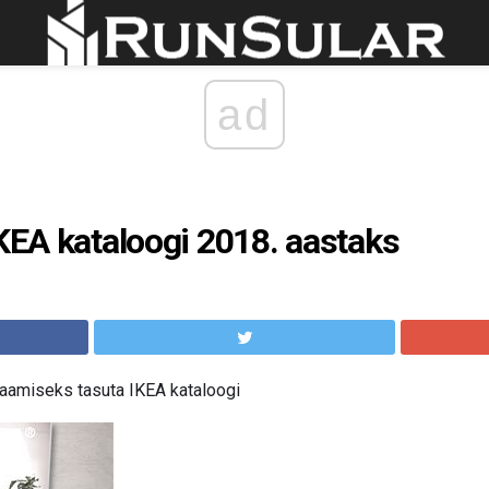
ad
IKEA kataloogi 2018. aastaks
saamiseks tasuta IKEA kataloogi