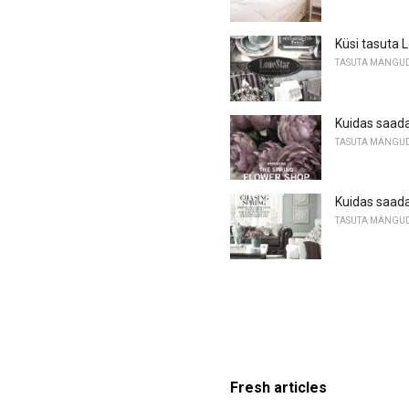
Küsi tasuta 
TASUTA MÄNGU
Kuidas saada
TASUTA MÄNGU
Kuidas saada
TASUTA MÄNGU
Fresh articles