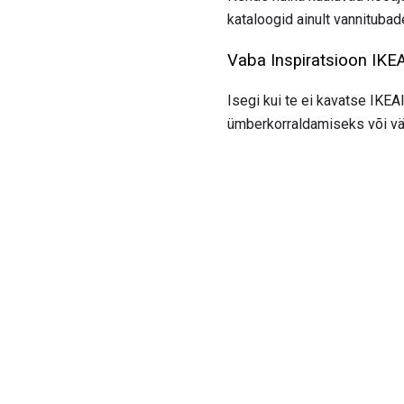
kataloogid ainult vannitubade
Vaba Inspiratsioon IKEA
Isegi kui te ei kavatse IKEA
ümberkorraldamiseks või vä