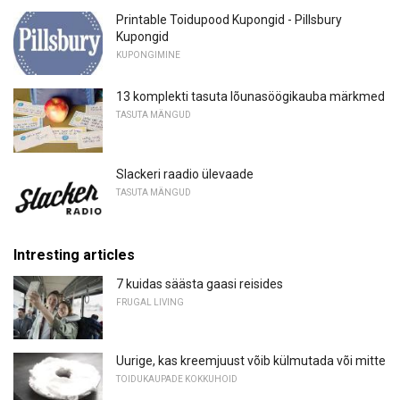
Printable Toidupood Kupongid - Pillsbury
Kupongid
KUPONGIMINE
13 komplekti tasuta lõunasöögikauba märkmed
TASUTA MÄNGUD
Slackeri raadio ülevaade
TASUTA MÄNGUD
Intresting articles
7 kuidas säästa gaasi reisides
FRUGAL LIVING
Uurige, kas kreemjuust võib külmutada või mitte
TOIDUKAUPADE KOKKUHOID