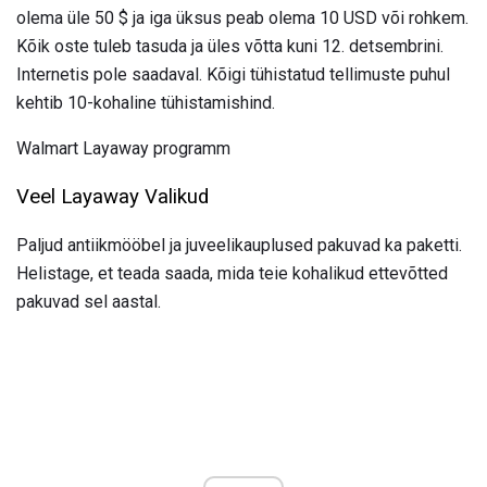
olema üle 50 $ ja iga üksus peab olema 10 USD või rohkem.
Kõik oste tuleb tasuda ja üles võtta kuni 12. detsembrini.
Internetis pole saadaval. Kõigi tühistatud tellimuste puhul
kehtib 10-kohaline tühistamishind.
Walmart Layaway programm
Veel Layaway Valikud
Paljud antiikmööbel ja juveelikauplused pakuvad ka paketti.
Helistage, et teada saada, mida teie kohalikud ettevõtted
pakuvad sel aastal.