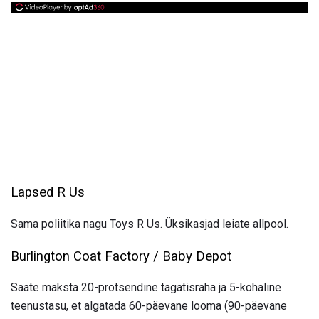
Lapsed R Us
Sama poliitika nagu Toys R Us. Üksikasjad leiate allpool.
Burlington Coat Factory / Baby Depot
Saate maksta 20-protsendine tagatisraha ja 5-kohaline
teenustasu, et algatada 60-päevane looma (90-päevane