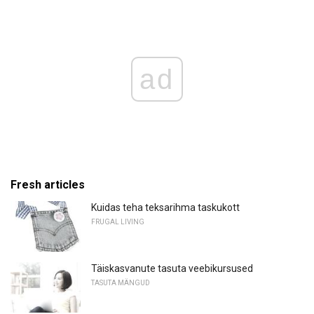
ad
Fresh articles
Kuidas teha teksarihma taskukott
FRUGAL LIVING
Täiskasvanute tasuta veebikursused
TASUTA MÄNGUD