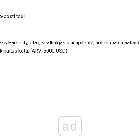
e-posti teel
ks Park City, Utah, sealhulgas lennupiletite, hotell, maismaatrans
kingitus kotti. (ARV: 5000 USD)
ad