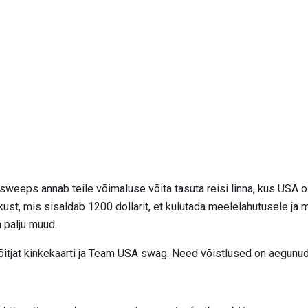
 sweeps annab teile võimaluse võita tasuta reisi linna, kus USA 
kust, mis sisaldab 1200 dollarit, et kulutada meelelahutusele ja 
 palju muud.
itjat kinkekaarti ja Team USA swag. Need võistlused on aegunud