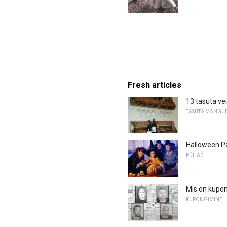
Fresh articles
13 tasuta ve
TASUTA MÄNGU
Halloween Pa
PÜHAD
Mis on kupon
KUPONGIMINE