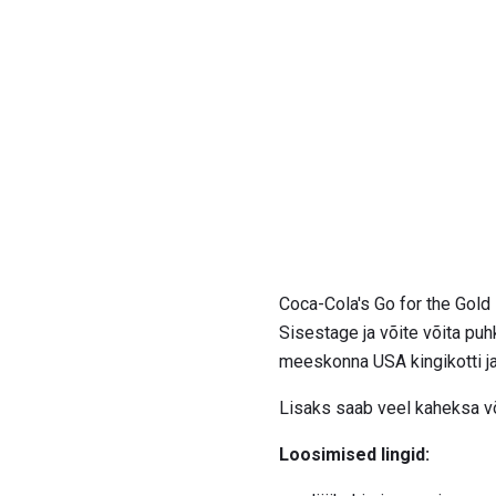
Coca-Cola's Go for the Gold
Sisestage ja võite võita puh
meeskonna USA kingikotti ja
Lisaks saab veel kaheksa võ
Loosimised lingid: