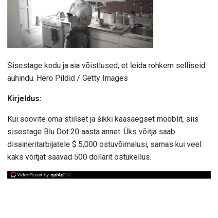
Sisestage kodu ja aia võistlused, et leida rohkem selliseid
auhindu. Hero Pildid / Getty Images
Kirjeldus:
Kui soovite oma stiilset ja šikki kaasaegset mööblit, siis
sisestage Blu Dot 20 aasta annet. Üks võitja saab
disaineritarbijatele $ 5,000 ostuvõimalusi, samas kui veel
kaks võitjat saavad 500 dollarit ostukellus.