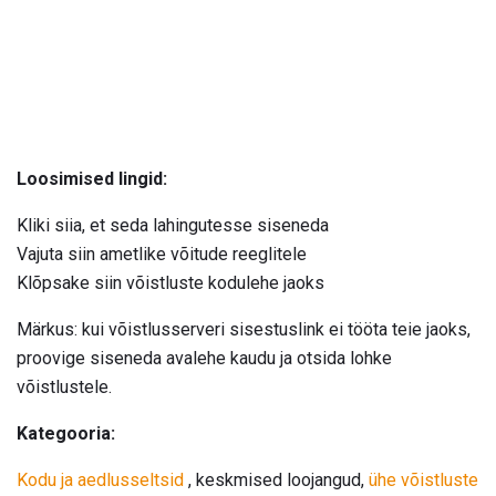
Loosimised lingid:
Kliki siia, et seda lahingutesse siseneda
Vajuta siin ametlike võitude reeglitele
Klõpsake siin võistluste kodulehe jaoks
Märkus: kui võistlusserveri sisestuslink ei tööta teie jaoks,
proovige siseneda avalehe kaudu ja otsida lohke
võistlustele.
Kategooria:
Kodu ja aedlusseltsid
, keskmised loojangud,
ühe võistluste