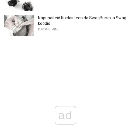
Näpunäiteid Kuidas teenida SwagBucks ja Swag
koodid
KUPONGIMINE
ad