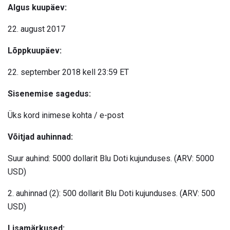
Algus kuupäev:
22. august 2017
Lõppkuupäev:
22. september 2018 kell 23:59 ET
Sisenemise sagedus:
Üks kord inimese kohta / e-post
Võitjad auhinnad:
Suur auhind: 5000 dollarit Blu Doti kujunduses. (ARV: 5000
USD)
2. auhinnad (2): 500 dollarit Blu Doti kujunduses. (ARV: 500
USD)
Lisamärkused: