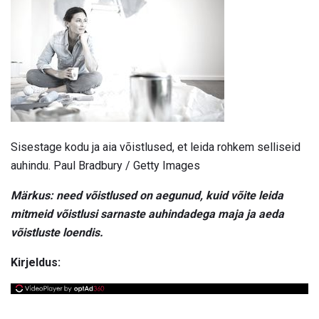
Sisestage kodu ja aia võistlused, et leida rohkem selliseid
auhindu. Paul Bradbury / Getty Images
Märkus: need võistlused on aegunud, kuid võite leida
mitmeid võistlusi sarnaste auhindadega maja ja aeda
võistluste loendis.
Kirjeldus: