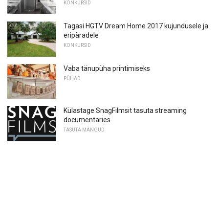
KONKURSID
Tagasi HGTV Dream Home 2017 kujundusele ja
eripäradele
KONKURSID
Vaba tänupüha printimiseks
PÜHAD
Külastage SnagFilmsit tasuta streaming
documentaries
TASUTA MÄNGUD