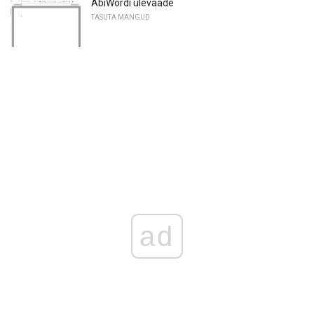
AbiWordi ülevaade
TASUTA MÄNGUD
ad