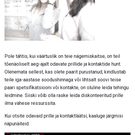
Pole tähtis, kui väärtuslik on teie nägemiskaitse, on teil
tõenäoliselt aeg-ajalt odavate prillide ja kontaktide hunt.
Olenemata sellest, kas olete paarit purustanud, kindlustab
teile iga-aastase soodushinnaga või lihtsalt soovi teise
paari spetsifikatsiooni või kontakte, on oluline leida tehingu
leidmine. Siiski võib olla raske leida diskonteeritud prille
ilma vähese ressurssita.
Kui otsite odavaid prille ja kontaktläätsi, kaaluge järgmisi
näpunäiteid.