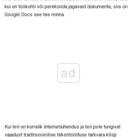
kui on töökohti või perekonda jagavaid dokumente, siis on
Google Docs see tee minna.
ad
Kui teil on korralik internetiühendus ja teil pole tungivat
vajadust traditsioonilise tekstitöötluse tarkvara kõigi