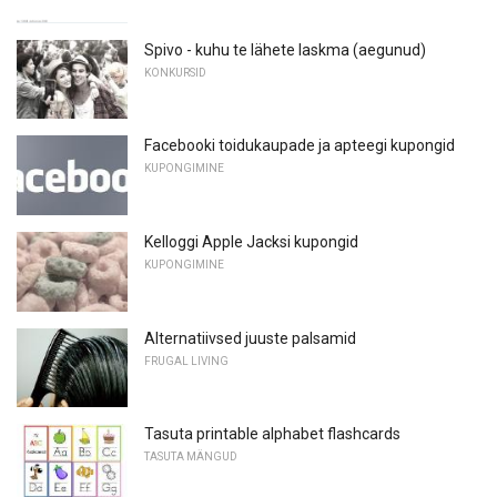
Spivo - kuhu te lähete laskma (aegunud)
KONKURSID
Facebooki toidukaupade ja apteegi kupongid
KUPONGIMINE
Kelloggi Apple Jacksi kupongid
KUPONGIMINE
Alternatiivsed juuste palsamid
FRUGAL LIVING
Tasuta printable alphabet flashcards
TASUTA MÄNGUD