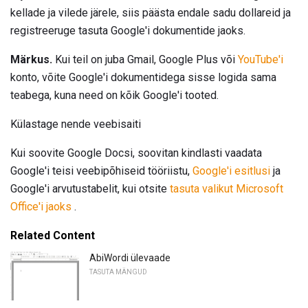
kellade ja vilede järele, siis päästa endale sadu dollareid ja
registreeruge tasuta Google'i dokumentide jaoks.
Märkus.
Kui teil on juba Gmail, Google Plus või
YouTube'i
konto, võite Google'i dokumentidega sisse logida sama
teabega, kuna need on kõik Google'i tooted.
Külastage nende veebisaiti
Kui soovite Google Docsi, soovitan kindlasti vaadata
Google'i teisi veebipõhiseid tööriistu,
Google'i esitlusi
ja
Google'i arvutustabelit, kui otsite
tasuta valikut Microsoft
Office'i jaoks
.
Related Content
AbiWordi ülevaade
TASUTA MÄNGUD