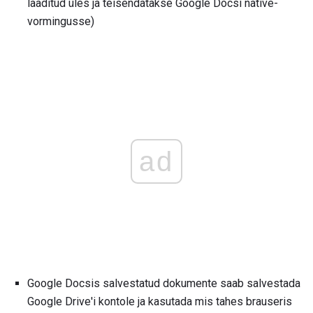
laaditud üles ja teisendatakse Google Docsi native-
vormingusse)
ad
Google Docsis salvestatud dokumente saab salvestada
Google Drive'i kontole ja kasutada mis tahes brauseris