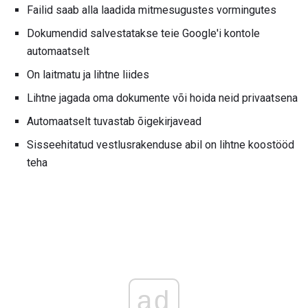
Failid saab alla laadida mitmesugustes vormingutes
Dokumendid salvestatakse teie Google'i kontole
automaatselt
On laitmatu ja lihtne liides
Lihtne jagada oma dokumente või hoida neid privaatsena
Automaatselt tuvastab õigekirjavead
Sisseehitatud vestlusrakenduse abil on lihtne koostööd
teha
ad