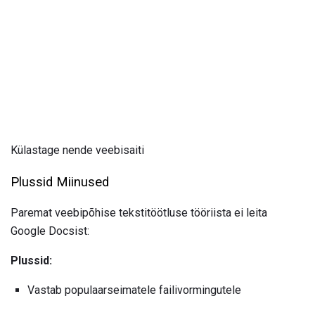
Külastage nende veebisaiti
Plussid Miinused
Paremat veebipõhise tekstitöötluse tööriista ei leita
Google Docsist:
Plussid:
Vastab populaarseimatele failivormingutele