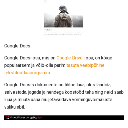
Google Docs
Google Docsi osa, mis on
Google Drive'i
osa, on kõige
populaarsem ja võib-olla parim
tasuta veebipõhine
tekstitöötlusprogramm
.
Google Docsis dokumente on lihtne luua, üles laadida,
salvestada, jagada ja nendega koostööd teha ning neid saab
luua ja muuta üsna muljetavaldava vorminguvõimaluste
valiku abil.