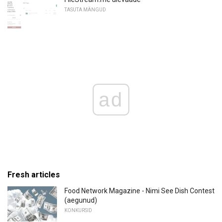
TASUTA MÄNGUD
ad
Fresh articles
Food Network Magazine - Nimi See Dish Contest
(aegunud)
KONKURSID