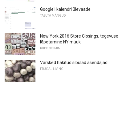
Google'i kalendri ülevaade
TASUTA MÄNGUD
New York 2016 Store Closings, tegevuse
lõpetamine NY müük
KUPONGIMINE
Värsked hakitud sibulad asendajad
FRUGAL LIVING