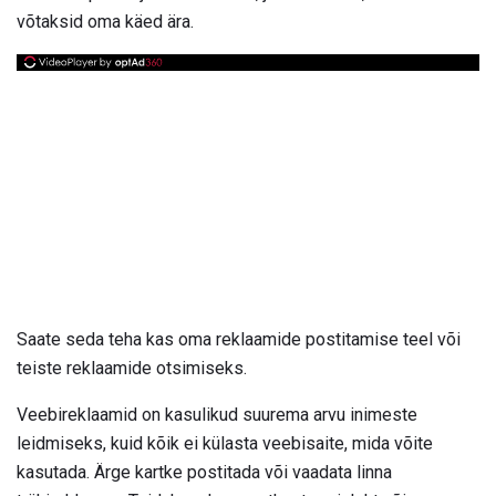
võtaksid oma käed ära.
Saate seda teha kas oma reklaamide postitamise teel või
teiste reklaamide otsimiseks.
Veebireklaamid on kasulikud suurema arvu inimeste
leidmiseks, kuid kõik ei külasta veebisaite, mida võite
kasutada. Ärge kartke postitada või vaadata linna