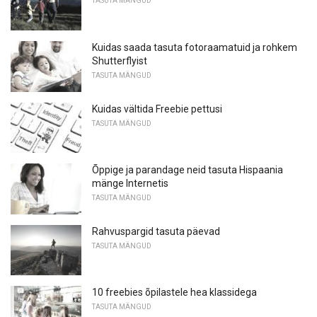
TASUTA MÄNGUD
Kuidas saada tasuta fotoraamatuid ja rohkem
Shutterflyist
TASUTA MÄNGUD
Kuidas vältida Freebie pettusi
TASUTA MÄNGUD
Õppige ja parandage neid tasuta Hispaania
mänge Internetis
TASUTA MÄNGUD
Rahvuspargid tasuta päevad
TASUTA MÄNGUD
10 freebies õpilastele hea klassidega
TASUTA MÄNGUD