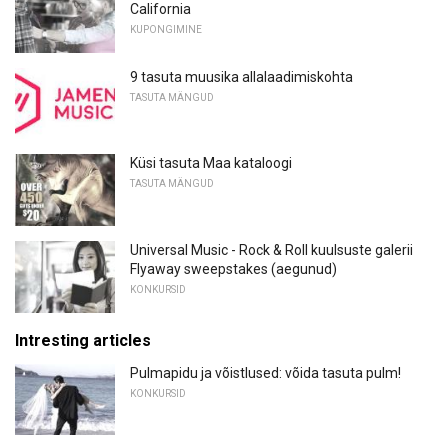
California
KUPONGIMINE
9 tasuta muusika allalaadimiskohta
TASUTA MÄNGUD
Küsi tasuta Maa kataloogi
TASUTA MÄNGUD
Universal Music - Rock & Roll kuulsuste galerii
Flyaway sweepstakes (aegunud)
KONKURSID
Intresting articles
Pulmapidu ja võistlused: võida tasuta pulm!
KONKURSID