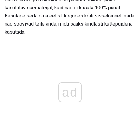
kasutatav saematerjal, kuid nad ei kasuta 100% puust.
Kasutage seda oma eelist, kogudes kõik sissekannet, mida
nad soovivad teile anda, mida saaks kindlasti küttepuidena
kasutada.
ad